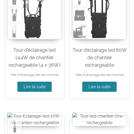
Tour d’éclairage led
Tour d’éclairage led 80W
144W de chantier
de chantier
rechargeable (4 x 36W)
rechargeable
Mât d'éclairage led de chantier
Mât d'éclairage led de chantier
Lire la suite
Lire la suite