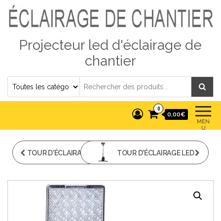
Projecteur led d'éclairage de
chantier
0
0,00€
MEN
U
TOUR D'ÉCLAIRAGE LED
TOUR D'ÉCLAIRAGE LED
108W DE CHANTIER
36W DE CHANTIER
RECHARGEABLE
RECHARGEABLE