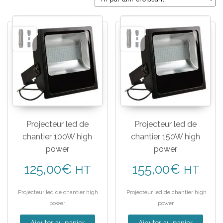
Projecteur led de
Projecteur led de
chantier 100W high
chantier 150W high
power
power
125,00
€
155,00
€
HT
HT
Projecteur led de chantier high
Projecteur led de chantier high
power
power
Ajouter au panier
Ajouter au panier