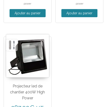
power
power
Ajouter au panier
Ajouter au panier
Projecteur led de
chantier 400W High
Power