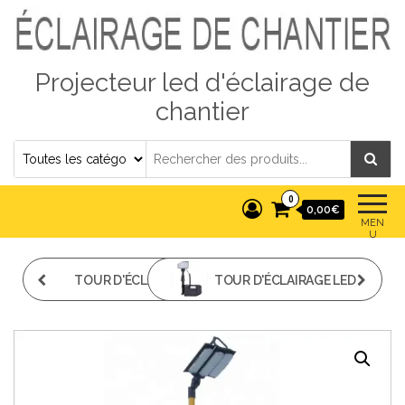
Projecteur led d'éclairage de
chantier
0
0,00€
MEN
U
TOUR D'ÉCLAIRAGE
TOUR D'ÉCLAIRAGE LED
POUR CHANTIER
72W DE CHANTIER
RECHARGEABLE