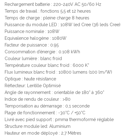
Rechargement batterie : 220-240V AC 50/60 Hz
Temps de travail : fonctions 5,5 et 12 heures
Temps de charge : pleine charge 8 heures
Puissance du module LED : 108W led Cree (36 leds Cree)
Puissance nominale : 108W
Equivalence halogène : 1080W
Facteur de puissance : 0.95
Consommation d’énergie : 0.108 kWh
Couleur lumière : blanc froid
Température couleur blanc froid : 6000 K°
Flux lumineux blanc froid : 10800 lumens (100 lm/W)
Optique : haute résistance
Réflecteur: Lentille Optimisé
Angle de rayonnement : orientable de 180° à 360°
Indice de rendu de couleur : >80
Temporisation au démarrage : 0,1 seconde
Plage de fonctionnement : -30°C / +50°C
Livré avec pied support : pmma thermoformé réglable
Structure module led: Aluminium
Hauteur en mode déployé : 2,7 Mètres