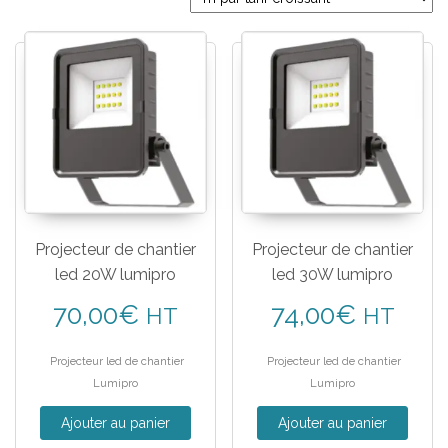
Projecteur de chantier
Projecteur de chantier
led 20W lumipro
led 30W lumipro
70,00
€
74,00
€
HT
HT
Projecteur led de chantier
Projecteur led de chantier
Lumipro
Lumipro
Ajouter au panier
Ajouter au panier