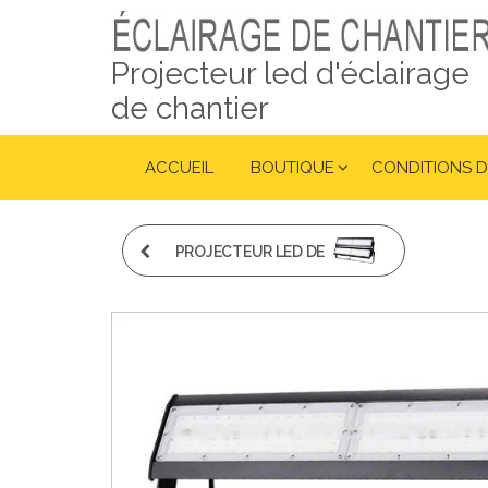
Projecteur led d'éclairage
de chantier
ACCUEIL
BOUTIQUE
CONDITIONS D
PROJECTEUR LED DE
CHANTIER 200W
GRANDE HAUTEUR IP65