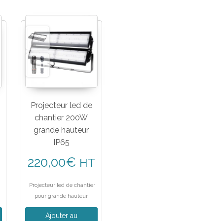
Projecteur led de
chantier 200W
grande hauteur
IP65
220,00
€
HT
Projecteur led de chantier
pour grande hauteur
Ajouter au