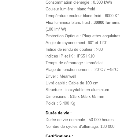
Consommation d’énergie : 0.300 kWh
Couleur lumière : blanc froid
Température couleur blanc froid : 6000 K°
Flux lumineux blanc froid :
30000 lumens
(100 lm/ W)
Protection Optique : Plaquettes angulaires
Angle de rayonnement: 60° et 120°
Indice de rendu de couleur : >80
indices IP et IK : IP65 IK10
Temps de démarrage : immédiat
Plage de fonctionnement : -20°C / +45°C
Driver : Meanwell
Livré cablé : Cable de 100 cm
Structure : inoxydable en aluminium
Dimensions : 515 x 565 x 65 mm
Poids : 5,400 Kg
Durée de vie :
Durée de vie nominale : 50 000 heures
Nombre de cycles d’allumage: 130 000
Certifications :