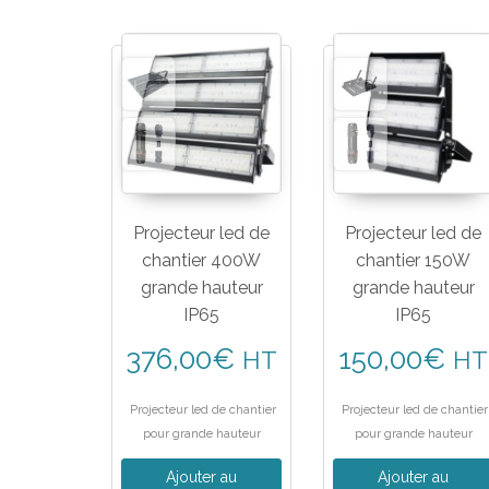
Projecteur led de
Projecteur led de
chantier 400W
chantier 150W
grande hauteur
grande hauteur
IP65
IP65
376,00
€
150,00
€
HT
HT
Projecteur led de chantier
Projecteur led de chantier
pour grande hauteur
pour grande hauteur
Ajouter au
Ajouter au