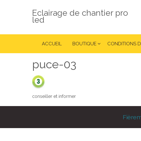
Eclairage de chantier pro
led
ACCUEIL
BOUTIQUE
CONDITIONS D
puce-03
conseiller et informer
Fière