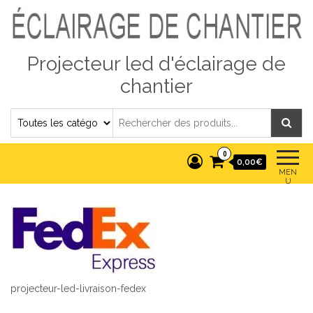
Projecteur led d'éclairage de
chantier
0
0,00€
MEN
U
projecteur-led-livraison-fedex