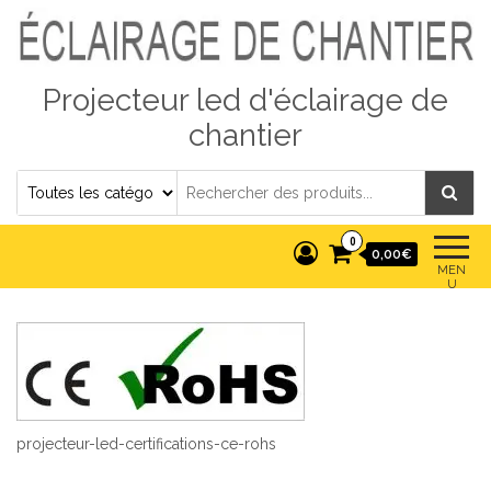
Projecteur led d'éclairage de
chantier
0
0,00€
MEN
U
projecteur-led-certifications-ce-rohs