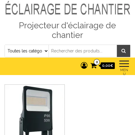
Projecteur d'éclairage de
chantier
0
0,00€
MEN
U