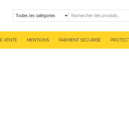
E VENTE
MENTIONS
PAIEMENT SÉCURISÉ
PROTEC