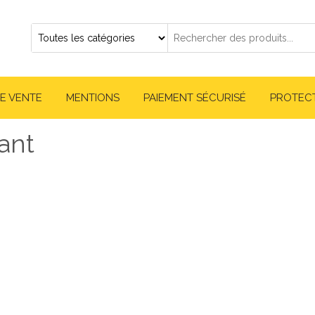
E VENTE
MENTIONS
PAIEMENT SÉCURISÉ
PROTEC
ant