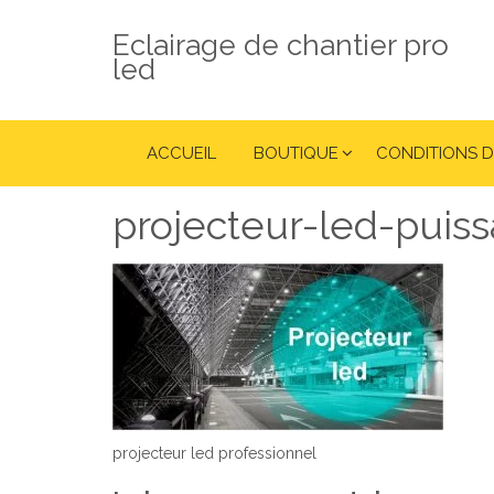
Eclairage de chantier pro
led
ACCUEIL
BOUTIQUE
CONDITIONS D
projecteur-led-puiss
projecteur led professionnel