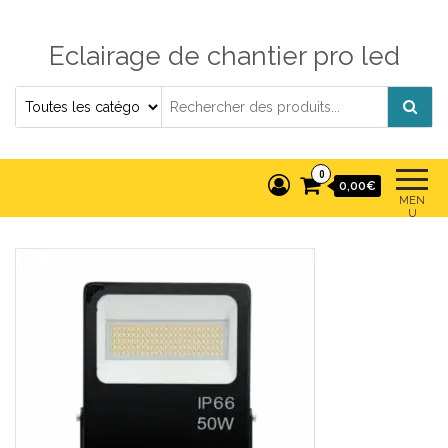
Eclairage de chantier pro led
0
0,00€
MEN
U