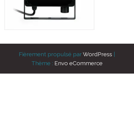
Fièrement propulsé par
WordPress
|
Thème :
Envo eCommerce